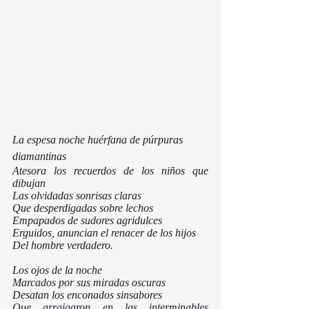
La espesa noche huérfana de púrpuras 
diamantinas
Atesora los recuerdos de los niños que 
dibujan
Las olvidadas sonrisas claras
Que desperdigadas sobre lechos
Empapados de sudores agridulces
Erguidos, anuncian el renacer de los hijos
Del hombre verdadero.
Los ojos de la noche 
Marcados por sus miradas oscuras
Desatan los enconados sinsabores
Que arraigaron en las interminables 