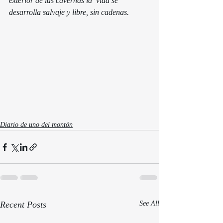
exterior de las cavernas la  vida se 
desarrolla salvaje y libre, sin cadenas.
Diario de uno del montón
Recent Posts
See All