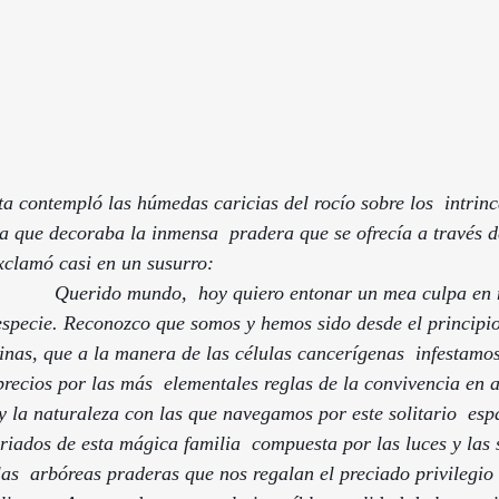
a contempló las húmedas caricias del rocío sobre los  intri
a que decoraba la inmensa  pradera que se ofrecía a través d
ó casi en un susurro:                                                       
                   Querido mundo,  hoy quiero entonar un mea culpa 
 especie. Reconozco que somos y hemos sido desde el principio
inas, que a la manera de las células cancerígenas  infestamos
recios por las más  elementales reglas de la convivencia en 
 y la naturaleza con las que navegamos por este solitario  espa
riados de esta mágica familia  compuesta por las luces y las
las  arbóreas praderas que nos regalan el preciado privilegio 