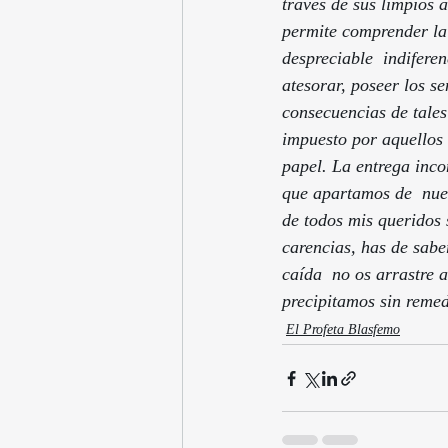
través de sus limpios a
permite comprender la 
despreciable  indifere
atesorar, poseer los s
consecuencias de tales
impuesto por aquellos 
papel. La entrega inco
que apartamos de  nues
de todos mis queridos
carencias, has de sabe
caída  no os arrastre a
precipitamos sin remed
El Profeta Blasfemo