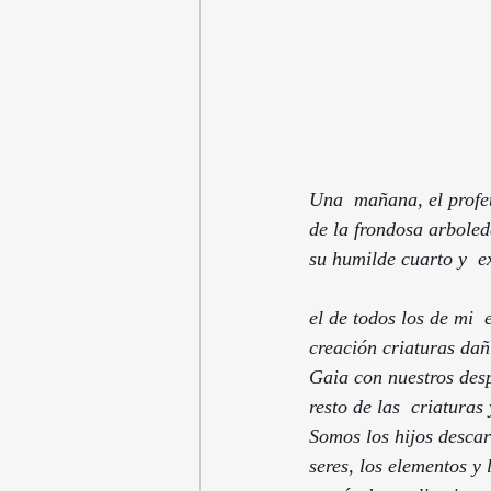
Una  mañana, el profet
de la frondosa arboled
su humilde cuarto y  exclam
                        
el de todos los de mi 
creación criaturas dañ
Gaia con nuestros desp
resto de las  criaturas
Somos los hijos descar
seres, los elementos y 