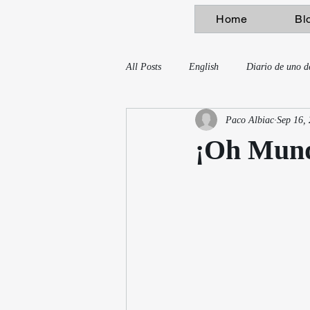
Home
Bl
All Posts
English
Diario de uno d
Paco Albiac
Sep 16,
¡Oh Mun